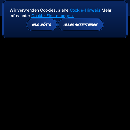
Wir verwenden Cookies, siehe
Cookie-Hinweis
Mehr
Infos unter
Cookie-Einstellungen.
NUR NÖTIG
ALLES AKZEPTIEREN