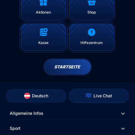
Aktionen
Shop
Hilfezentrum
Kasse
STARTSEITE
Deutsch
Live Chat
Allgemeine Infos
Sport