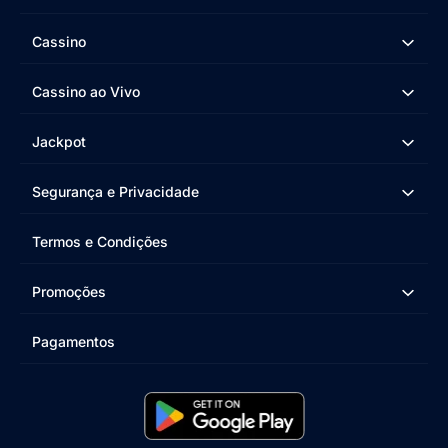
Cassino
Cassino ao Vivo
Jackpot
Segurança e Privacidade
Termos e Condições
Promoções
Pagamentos