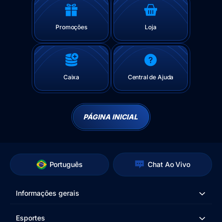
Promoções
Loja
Central de Ajuda
Caixa
PÁGINA INICIAL
Português
Chat Ao Vivo
Informações gerais
Esportes