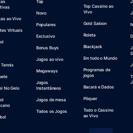
tas
Top
J
Top Cassino ao
tivas
Vivo
Novo
J
as ao Vivo
Gold Saloon
Populares
N
tes Virtuais
Roleta
Exclusivo
D
ol
Blackjack
Bonus Buys
J
S
Em todo o Mundo
Jogos ao vivo
 Tennis
J
Programas de
Megaways
jogos
uete
T
J
Jogos
Bacará e Dados
i No Gelo
Instantâneos
Pôquer
ol
Jogos de mesa
icano
Todo o Cassino
Todos os Jogos
ao Vivo
bol