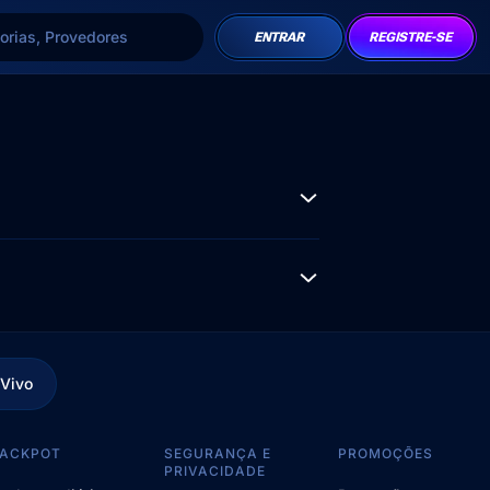
orias, Provedores
ENTRAR
REGISTRE-SE
 Vivo
JACKPOT
SEGURANÇA E
PROMOÇÕES
PRIVACIDADE