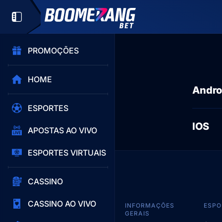
PROMOÇÕES
HOME
Andro
ESPORTES
IOS
APOSTAS AO VIVO
ESPORTES VIRTUAIS
CASSINO
CASSINO AO VIVO
INFORMAÇÕES
ESPO
GERAIS