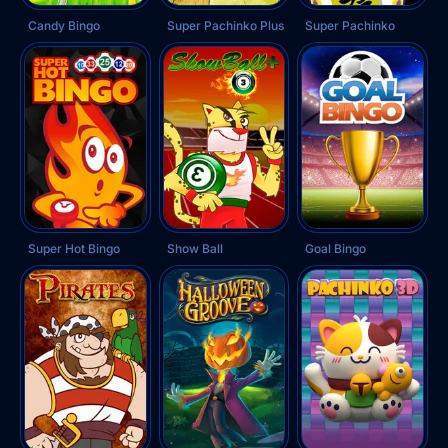
Candy Bingo
Super Pachinko Plus
Super Pachinko
JOGAR
JOGAR
JOGAR
Super Hot Bingo
Show Ball
Goal Bingo
JOGAR
JOGAR
JOGAR