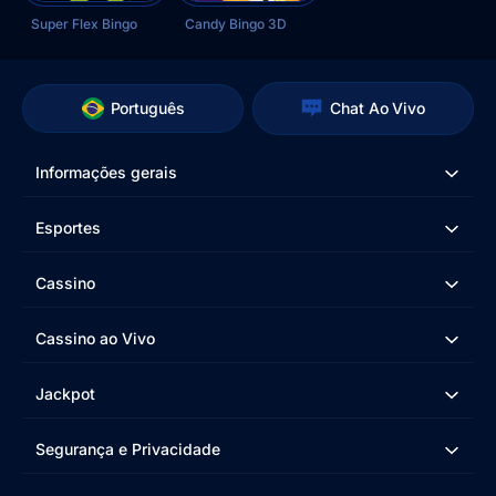
Super Flex Bingo
Candy Bingo 3D
Português
Chat Ao Vivo
Informações gerais
Esportes
Cassino
Cassino ao Vivo
Jackpot
Segurança e Privacidade