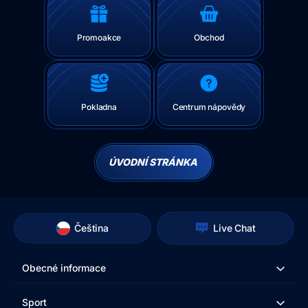
Promoakce
Obchod
Centrum nápovědy
Pokladna
ÚVODNÍ STRÁNKA
Čeština
Live Chat
Obecné informace
Sport