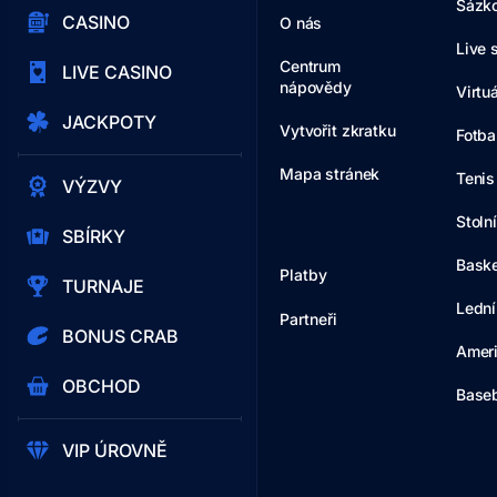
Sázko
CASINO
O nás
Live 
Centrum
LIVE CASINO
nápovědy
Virtu
JACKPOTY
Vytvořit zkratku
Fotba
Mapa stránek
Tenis
VÝZVY
Stoln
SBÍRKY
Baske
Platby
TURNAJE
Lední
Partneři
BONUS CRAB
Ameri
OBCHOD
Baseb
VIP ÚROVNĚ