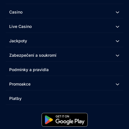
Casino
Live Casino
Jackpoty
Zabezpečení a soukromí
Podmínky a pravidla
Promoakce
Platby