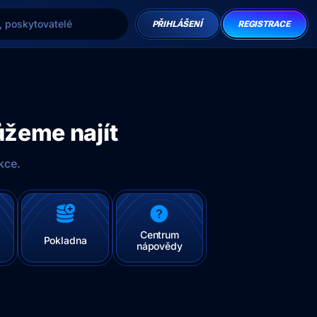
e, poskytovatelé
PŘIHLÁŠENÍ
REGISTRACE
ůžeme najít
kce.
Centrum
Pokladna
nápovědy