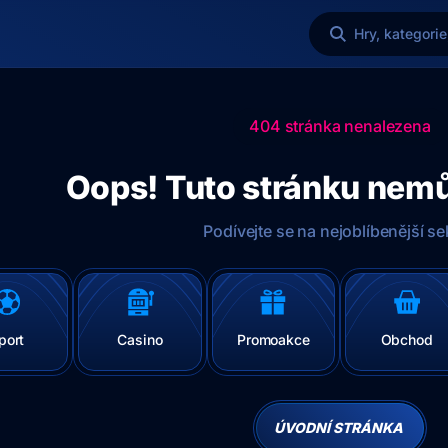
Hry, kategori
404 stránka nenalezena
Oops! Tuto stránku nem
Podívejte se na nejoblíbenější se
port
Casino
Promoakce
Obchod
ÚVODNÍ STRÁNKA