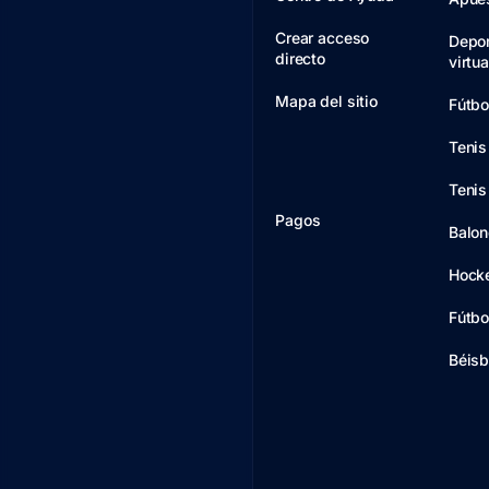
Crear acceso
Depo
directo
virtu
Mapa del sitio
Fútbo
Tenis
Teni
Pagos
Balon
Hock
Fútbo
Béisb