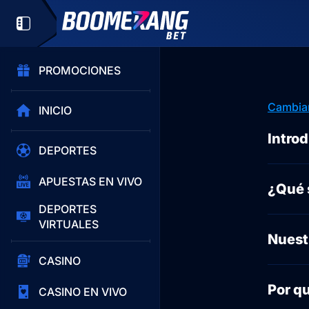
PROMOCIONES
Cambiar
INICIO
Intro
DEPORTES
APUESTAS EN VIVO
¿Qué s
DEPORTES
VIRTUALES
Nuest
CASINO
Por q
CASINO EN VIVO