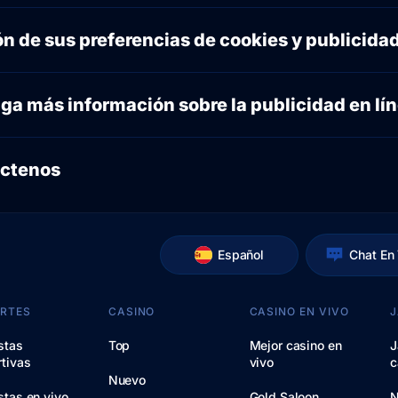
ón de sus preferencias de cookies y publicida
ga más información sobre la publicidad en lí
ctenos
Español
Chat En
RTES
CASINO
CASINO EN VIVO
stas
Top
Mejor casino en
J
tivas
vivo
c
Nuevo
tas en vivo
Gold Saloon
N