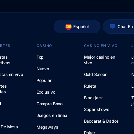
Español
Chat En
RTES
CASINO
CASINO EN VIVO
stas
Top
Mejor casino en
J
tivas
vivo
c
Nuevo
tas en vivo
Gold Saloon
N
Popular
rtes
Ruleta
L
ales
Exclusivo
Blackjack
T
l
j
Compra Bono
Súper shows
Juegos en línea
Baccarat & Dados
s De Mesa
Megaways
Póker