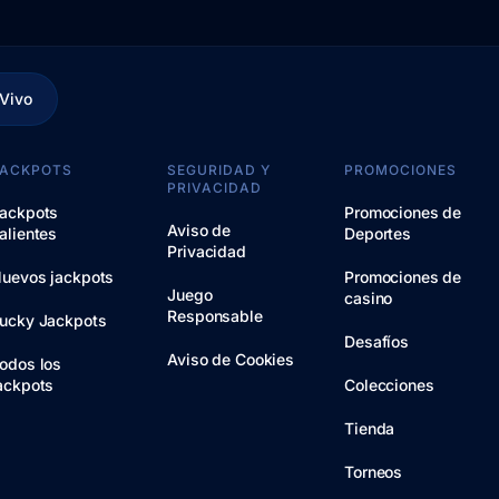
 Vivo
JACKPOTS
SEGURIDAD Y
PROMOCIONES
PRIVACIDAD
ackpots
Promociones de
Aviso de
alientes
Deportes
Privacidad
uevos jackpots
Promociones de
Juego
casino
Responsable
ucky Jackpots
Desafíos
Aviso de Cookies
odos los
ackpots
Colecciones
Tienda
Torneos