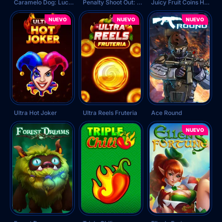
Caramelo Dog: Lucky Run
Penalty Shoot Out: Super Spin
Juicy Fruit Coins Hold and Win
NUEVO
NUEVO
NUEVO
JUGAR
JUGAR
JUGAR
Ultra Hot Joker
Ultra Reels Fruteria
Ace Round
NUEVO
JUGAR
JUGAR
JUGAR