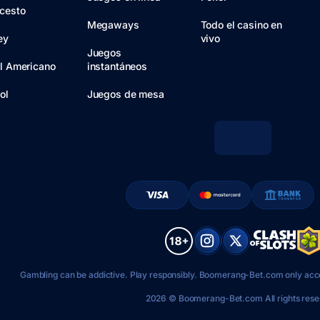
cesto
Megaways
Todo el casino en
ey
vivo
Juegos
l Americano
instantáneos
ol
Juegos de mesa
Gambling can be addictive. Play responsibly. Boomerang-Bet.com only acce
2026 © Boomerang-Bet.com All rights rese