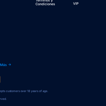
Términos y
VIP
Condiciones
Más
pts customers over 18 years of age.
rved.