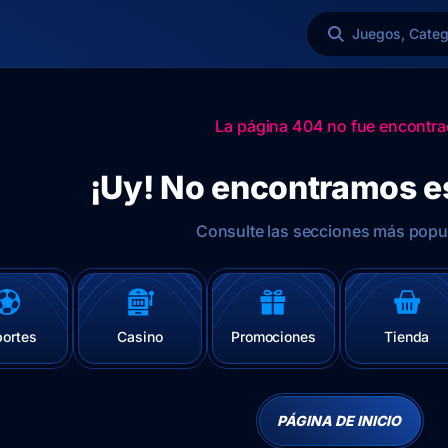
Juegos, Categ
La página 404 no fue encontr
¡Uy! No encontramos e
Consulte las secciones más popu
ortes
Casino
Promociones
Tienda
PÁGINA DE INICIO