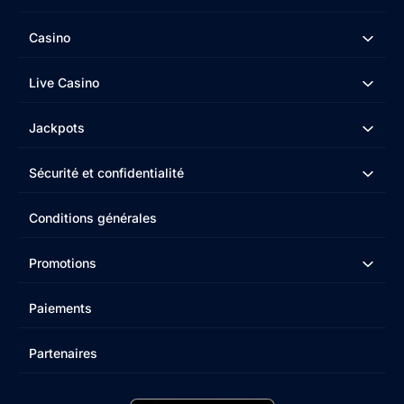
Casino
Live Casino
Jackpots
Sécurité et confidentialité
Conditions générales
Promotions
Paiements
Partenaires