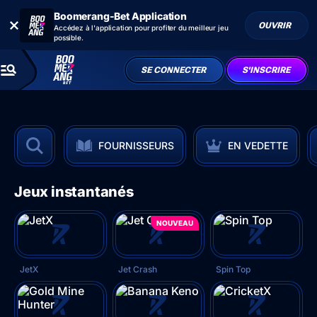
Boomerang-Bet Application
OUVRIR
Accédez à l'application pour profiter du meilleur jeu
possible.
SE CONNECTER
S'INSCRIRE
PARIS SPORTIFS
CASINO
LIVE CASINO
FOURNISSEURS
EN VEDETTE
Jeux instantanés
NOUVEAU
JOUER
JOUER
JOUER
JetX
Jet Crash
Spin Top
JOUER
JOUER
JOUER