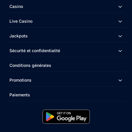
Casino
Live Casino
Jackpots
Sécurité et confidentialité
Conditions générales
Promotions
Paiements