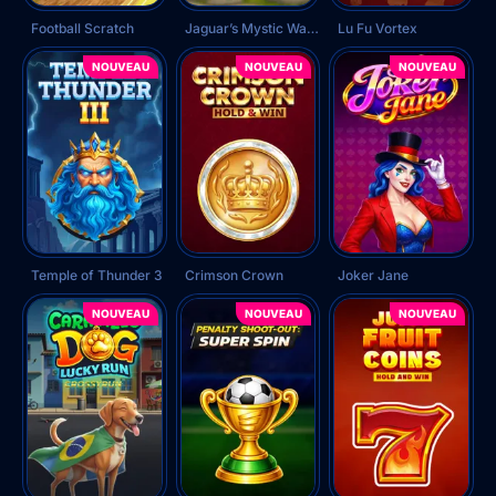
Football Scratch
Jaguar’s Mystic Ways
Lu Fu Vortex
NOUVEAU
NOUVEAU
NOUVEAU
JOUER
JOUER
JOUER
Temple of Thunder 3
Crimson Crown
Joker Jane
NOUVEAU
NOUVEAU
NOUVEAU
JOUER
JOUER
JOUER