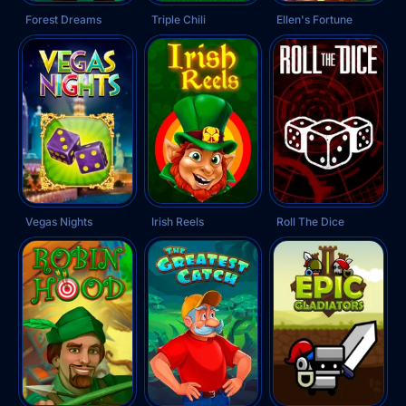
Forest Dreams
Triple Chili
Ellen's Fortune
JOUER
JOUER
JOUER
Vegas Nights
Irish Reels
Roll The Dice
JOUER
JOUER
JOUER