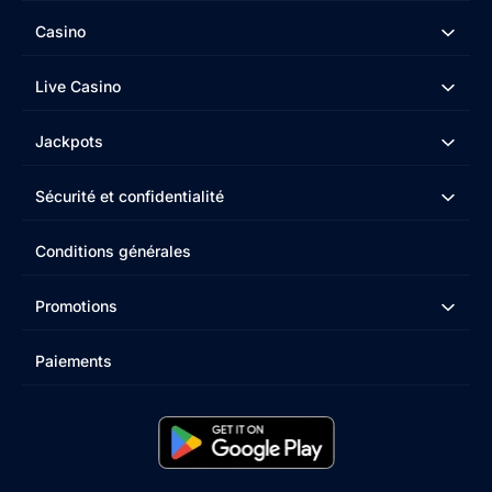
Casino
Live Casino
Jackpots
Sécurité et confidentialité
Conditions générales
Promotions
Paiements