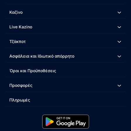
Καζίνο
Live Kazino
Τζάκποτ
Ασφάλεια και Ιδιωτικό απόρρητο
Όροι και Προϋποθέσεις
Προσφορές
Πληρωμές