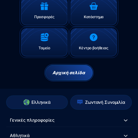
Προσφορές
Κατάστημα
Κέντρο βοήθειας
Ταμείο
Αρχική σελίδα
Ελληνικά
Ζωντανή Συνομιλία
Γενικές πληροφορίες
Αθλητικά