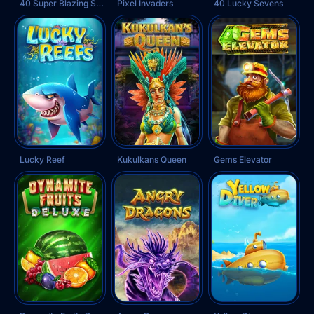
40 Super Blazing Sevens
Pixel Invaders
40 Lucky Sevens
खेलें
खेलें
खेलें
Lucky Reef
Kukulkans Queen
Gems Elevator
खेलें
खेलें
खेलें