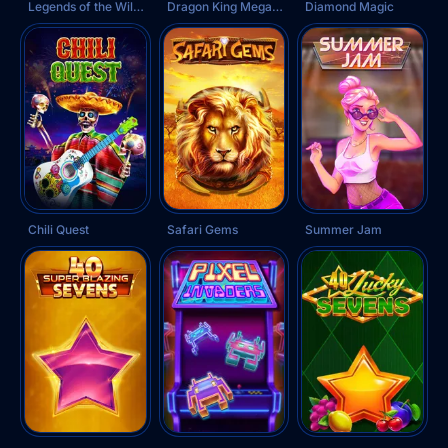
Legends of the Wild Moon
Dragon King Megaways
Diamond Magic
खेलें
खेलें
खेलें
Chili Quest
Safari Gems
Summer Jam
खेलें
खेलें
खेलें