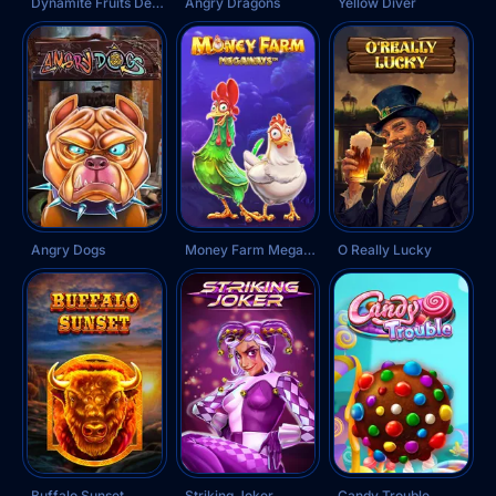
Dynamite Fruits Deluxe
Angry Dragons
Yellow Diver
खेलें
खेलें
खेलें
Angry Dogs
Money Farm Megaways
O Really Lucky
खेलें
खेलें
खेलें
Buffalo Sunset
Striking Joker
Candy Trouble