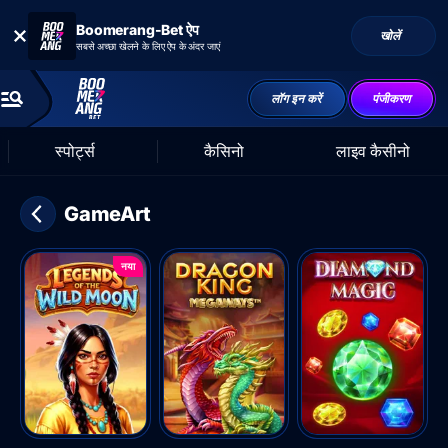
Boomerang-Bet ऐप
खोलें
सबसे अच्छा खेलने के लिए ऐप के अंदर जाएं
लॉग इन करें
पंजीकरण
स्पोर्ट्स
कैसिनो
लाइव कैसीनो
GameArt
नया
खेलें
खेलें
खेलें