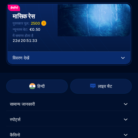
कैसीनो
मासिक रेस
पुरस्कार पूल:
2500
न्यूनतम बेट:
€0.50
में समाप्त होता है
22d 20:51:33
विवरण देखें
हिन्दी
लाइव चैट
सामान्य जानकारी
स्पोर्ट्स
कैसिनो