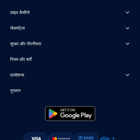
लाइव कैसीनो
जैकपॉट्स
सुरक्षा और गोपनीयता
नियम और शर्तें
प्रमोशन्स
भुगतान
अधिक