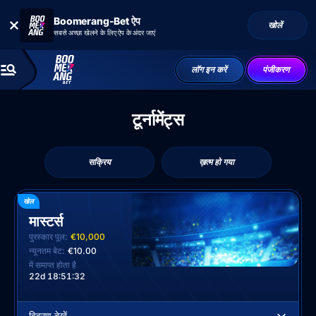
Boomerang-Bet ऐप
खोलें
सबसे अच्छा खेलने के लिए ऐप के अंदर जाएं
लॉग इन करें
पंजीकरण
टूर्नामेंट्स
सक्रिय
ख़त्म हो गया
खेल
मास्टर्स
पुरस्कार पूल:
€10,000
न्यूनतम बेट:
€10.00
में समाप्त होता है
22d 18:51:32
विवरण देखें