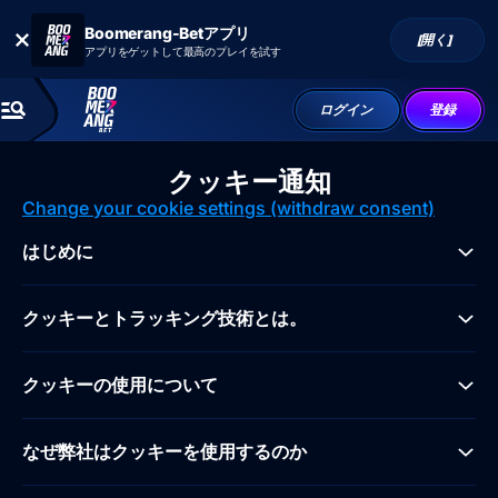
Boomerang-Betアプリ
[開く]
アプリをゲットして最高のプレイを試す
ログイン
登録
クッキー通知
Change your cookie settings (withdraw consent)
は​​​​​​​​​​​​​​​​​​​​​​​​​​​​​​​​​じめに
クッキーと​​​​​​​​​​​​​​​​​​​​​​​​​​​​​​​​​トラッキング技術とは。
クッキーの​​​​​​​​​​​​​​​​​​​​​​​​​​​​​​​​​使用に​​​​​​​​​​​​​​​​​​​​​​​​​​​​​​​​​ついて
なぜ弊社は​​​​​​​​​​​​​​​​​​​​​​​​​​​​​​​​​クッキーを​​​​​​​​​​​​​​​​​​​​​​​​​​​​​​​​​使用するのか