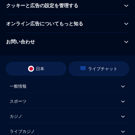
クッキーと​​​​​​​​​​​​​​​​​​​​​​​​​​​​​​​​​広告の​​​​​​​​​​​​​​​​​​​​​​​​​​​​​​​​​設定を​​​​​​​​​​​​​​​​​​​​​​​​​​​​​​​​​管理する
オンライン​広告に​​​​​​​​​​​​​​​​​​​​​​​​​​​​​​​​​ついてもっと​​​​​​​​​​​​​​​​​​​​​​​​​​​​​​​​​知る
お問い​​​​​​​​​​​​​​​​​​​​​​​​​​​​​​​​​合わせ
日本
ライブチャット
一般情報
スポーツ
カジノ
ライブカジノ