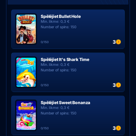
Spēlējiet Bullet Hole
Min. likme: 0,3 €
Number of spins: 150
3
0/150
Spēlējiet It's Shark Time
Min. likme: 0,3 €
Number of spins: 150
3
0/150
Spēlējiet Sweet Bonanza
Min. likme: 0,3 €
Number of spins: 150
3
0/150