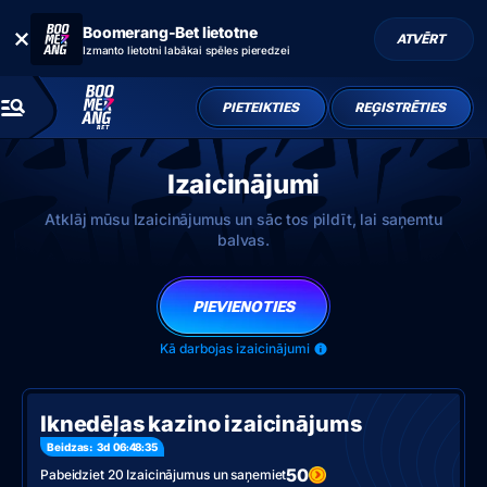
Boomerang-Bet lietotne
ATVĒRT
Izmanto lietotni labākai spēles pieredzei
PIETEIKTIES
REĢISTRĒTIES
Izaicinājumi
Atklāj mūsu Izaicinājumus un sāc tos pildīt, lai saņemtu
balvas.
PIEVIENOTIES
Kā darbojas izaicinājumi
Iknedēļas kazino izaicinājums
Beidzas:
3d 06:48:35
50
Pabeidziet 20 Izaicinājumus un saņemiet