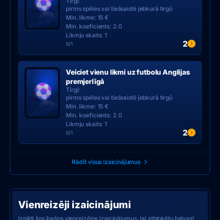
Tirgi:
pirms spēles vai tiešsaistē jebkurā tirgū
Min. likme: 15 €
Min. koeficients: 2.0
Likmju skaits: 1
2
0/1
Veiciet vienu likmi uz futbolu Anglijas
premjerlīgā
Tirgi:
pirms spēles vai tiešsaistē jebkurā tirgū
Min. likme: 15 €
Min. koeficients: 2.0
Likmju skaits: 1
2
0/1
Rādīt visus izaicinājumus
Vienreizēji izaicinājumi
Izpildi šos īpašos vienreizējos izaicinājumus, lai atbloķētu balvas!