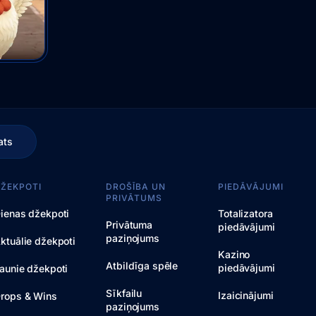
ats
ŽEKPOTI
DROŠĪBA UN
PIEDĀVĀJUMI
PRIVĀTUMS
ienas džekpoti
Totalizatora
Privātuma
piedāvājumi
paziņojums
ktuālie džekpoti
Kazino
Atbildīga spēle
piedāvājumi
aunie džekpoti
Sīkfailu
Izaicinājumi
rops & Wins
paziņojums