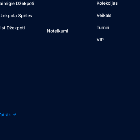
Kolekcijas
aimīgie Džekpoti
Veikals
žekpota Spēles
Turnīri
isi Džekpoti
Noteikumi
VIP
airāk