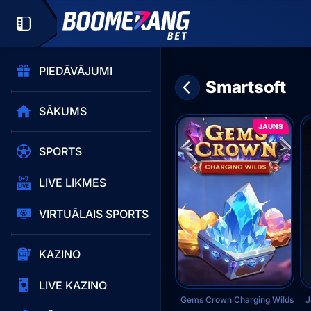
PIEDĀVĀJUMI
Smartsoft
SĀKUMS
JAUNS
SPORTS
LIVE LIKMES
SPĒLĒT
VIRTUĀLAIS SPORTS
KAZINO
LIVE KAZINO
Gems Crown Charging Wilds
J