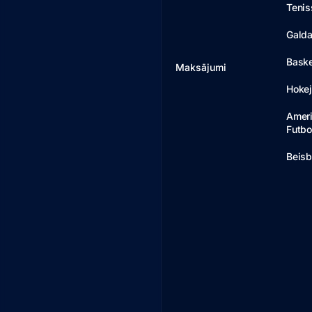
Tenis
Galda
Baske
Maksājumi
Hoke
Amer
Futbo
Beisb