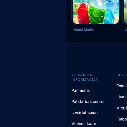
Bottle Mania
C
VISPĀRĪGA
SPOR
INFORMĀCIJA
Total
Par mums
Live 
Palīdzības centrs
Virtu
Izveidot saīsni
Futbo
Vietnes karte