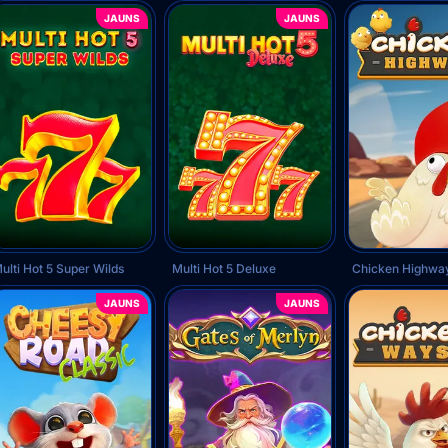
JAUNS
JAUNS
SPĒLĒT
SPĒLĒT
SPĒLĒ
ulti Hot 5 Super Wilds
Multi Hot 5 Deluxe
Chicken Highwa
JAUNS
JAUNS
SPĒLĒT
SPĒLĒT
SPĒLĒ