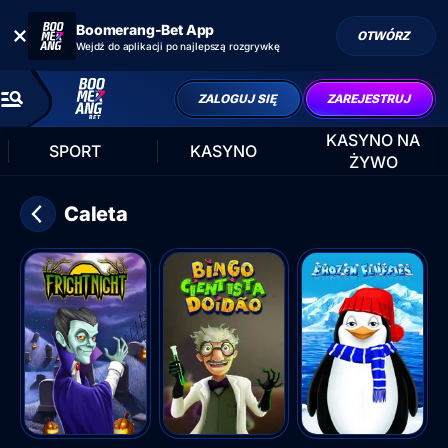
Boomerang-Bet App
OTWÓRZ
Wejdź do aplikacji po najlepszą rozgrywkę
ZALOGUJ SIĘ
ZAREJESTRUJ
KASYNO NA
SPORT
KASYNO
ŻYWO
Caleta
GRAJ
GRAJ
GRAJ