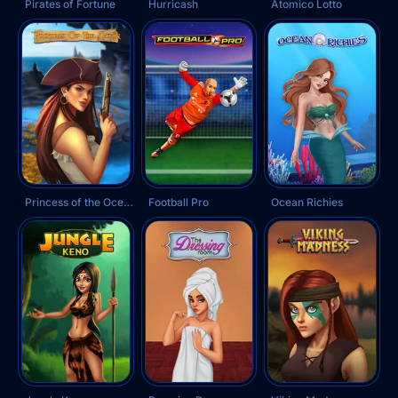
Pirates of Fortune
Hurricash
Atomico Lotto
GRAJ
GRAJ
GRAJ
Princess of the Ocean
Football Pro
Ocean Richies
GRAJ
GRAJ
GRAJ