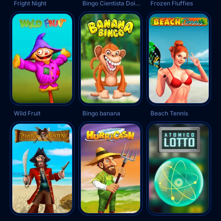
Fright Night
Bingo Cientista Doidao
Frozen Fluffies
GRAJ
GRAJ
GRAJ
Wild Fruit
Bingo banana
Beach Tennis
GRAJ
GRAJ
GRAJ