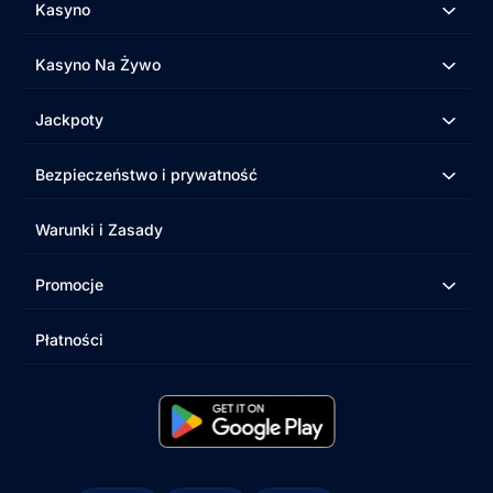
Kasyno
Kasyno Na Żywo
Jackpoty
Bezpieczeństwo i prywatność
Warunki i Zasady
Promocje
Płatności