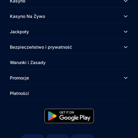
Kasyno
Kasyno Na Żywo
Jackpoty
Bezpieczeństwo i prywatność
Warunki i Zasady
Promocje
Płatności