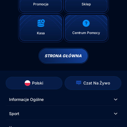
Promocje
Sklep
Centrum Pomocy
Kasa
STRONA GŁÓWNA
Polski
Czat Na Żywo
Informacje Ogólne
Sport