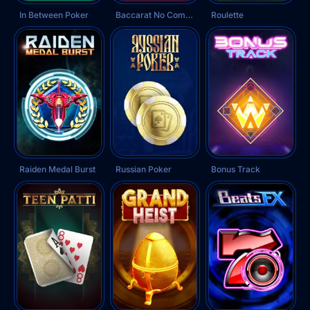
In Between Poker
Baccarat No Commission
Roulette
HRAJTE
HRAJTE
HRAJTE
Raiden Medal Burst
Russian Poker
Bonus Track
HRAJTE
HRAJTE
HRAJTE