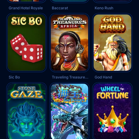
Grand Hotel Royale
Baccarat
Keno Rush
HRAJTE
HRAJTE
HRAJTE
Sic Bo
Traveling Treasures Africa
God Hand
HRAJTE
HRAJTE
HRAJTE