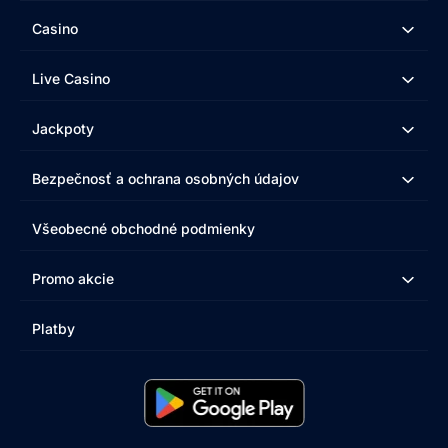
Casino
Live Casino
Jackpoty
Bezpečnosť a ochrana osobných údajov
Všeobecné obchodné podmienky
Promo akcie
Platby