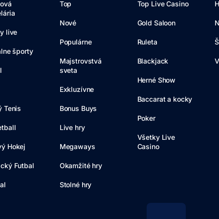
ková
Top
Top Live Casino
H
lária
Nové
Gold Saloon
N
y live
Populárne
Ruleta
Š
álne športy
Majstrovstvá
Blackjack
V
l
sveta
Herné Show
Exkluzívne
Baccarat a kocky
ý Tenis
Bonus Buys
Poker
tball
Live hry
Všetky Live
vý Hokej
Megaways
Casino
cký Futbal
Okamžité hry
al
Stolné hry