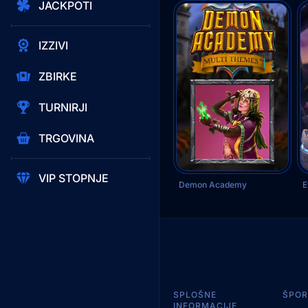
JACKPOTI
IZZIVI
ZBIRKE
IGRAJTE
TURNIRJI
TRGOVINA
VIP STOPNJE
Demon Academy
E
SPLOŠNE
ŠPOR
INFORMACIJE