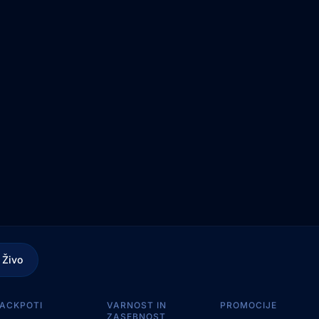
 Živo
ACKPOTI
VARNOST IN
PROMOCIJE
ZASEBNOST