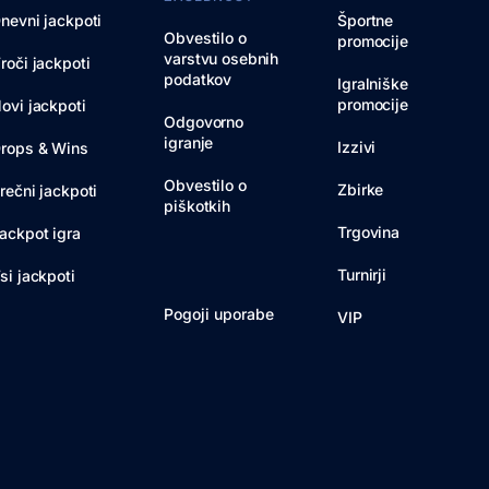
nevni jackpoti
Športne
Obvestilo o
promocije
varstvu osebnih
roči jackpoti
podatkov
Igralniške
promocije
ovi jackpoti
Odgovorno
igranje
Izzivi
rops & Wins
Obvestilo o
Zbirke
rečni jackpoti
piškotkih
Trgovina
ackpot igra
Turnirji
si jackpoti
Pogoji uporabe
VIP