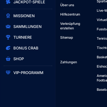
Sport
JACKPOT-SPIELE
Über uns
Live-W
Hilfezentrum
MISSIONEN
Virtue
Verknüpfung
SAMMLUNGEN
erstellen
Fussba
TURNIERE
Sitemap
Tennis
BONUS CRAB
Tischt
Basket
SHOP
Zahlungen
Eisho
VIP-PROGRAMM
Ameri
Footba
Baseba