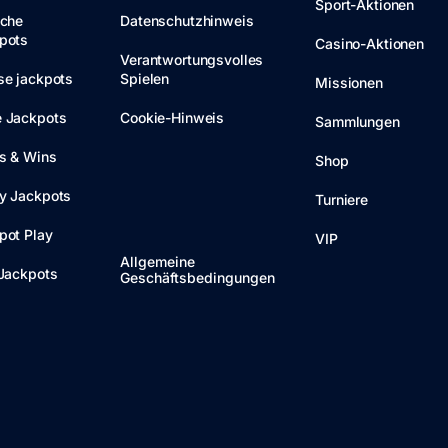
Sport-Aktionen
iche
Datenschutzhinweis
pots
Casino-Aktionen
Verantwortungsvolles
se jackpots
Spielen
Missionen
 Jackpots
Cookie-Hinweis
Sammlungen
s & Wins
Shop
y Jackpots
Turniere
pot Play
VIP
Allgemeine
 Jackpots
Geschäftsbedingungen