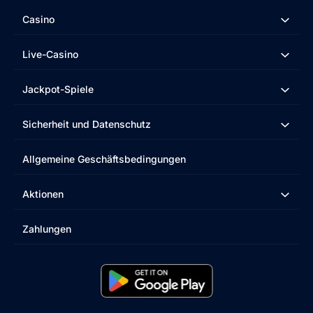
Casino
Live-Casino
Jackpot-Spiele
Sicherheit und Datenschutz
Allgemeine Geschäftsbedingungen
Aktionen
Zahlungen