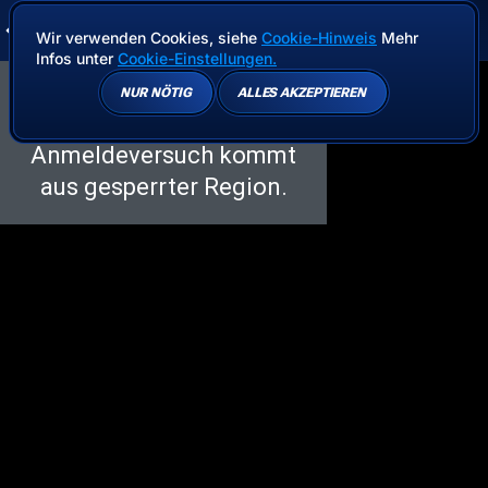
Wir verwenden Cookies, siehe
Cookie-Hinweis
Mehr
Infos unter
Cookie-Einstellungen.
NUR NÖTIG
ALLES AKZEPTIEREN