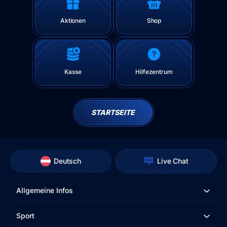
Aktionen
Shop
Hilfezentrum
Kasse
STARTSEITE
Deutsch
Live Chat
Allgemeine Infos
Sport