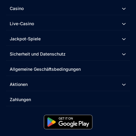
Casino
Live-Casino
Jackpot-Spiele
Sicherheit und Datenschutz
Allgemeine Geschäftsbedingungen
Aktionen
Zahlungen