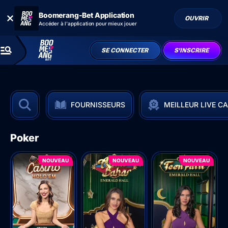
Boomerang-Bet Application
OUVRIR
Accéder à l'application pour mieux jouer
SE CONNECTER
S'INSCRIRE
PARIS SPORTIFS
CASINO
LIVE CASINO
FOURNISSEURS
MEILLEUR LIVE C
Poker
NOUVEAU
NOUVEAU
NOUVEAU
JOUER
JOUER
JOUER