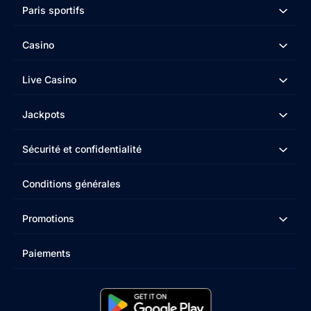
Paris sportifs
Casino
Live Casino
Jackpots
Sécurité et confidentialité
Conditions générales
Promotions
Paiements