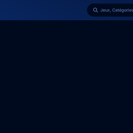
Jeux, Catégories