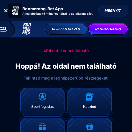
Boomerang-Bet App
MEGNYIT
A legjobb játékélményhez töltsd le az alkalmazást.
BEJELENTKEZÉS
REGISZTRÁCIÓ
404 oldal nem található
Hoppá! Az oldal nem található
Tekintsd meg a legnépszerűbb részlegeket!
Sportfogadás
Kaszinó