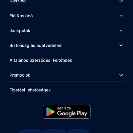
Kaszinó
Élő Kaszinó
Jackpotok
Biztonság és adatvédelem
Általános Szerződési Feltételek
Promóciók
Fizetési lehetőségek