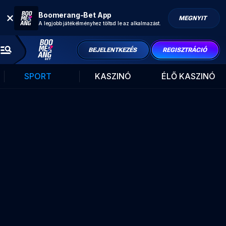
Boomerang-Bet App
MEGNYIT
A legjobb játékélményhez töltsd le az alkalmazást.
BEJELENTKEZÉS
REGISZTRÁCIÓ
SPORT
KASZINÓ
ÉLŐ KASZINÓ