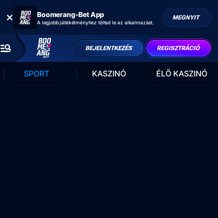
Boomerang-Bet App
MEGNYIT
A legjobb játékélményhez töltsd le az alkalmazást.
BEJELENTKEZÉS
REGISZTRÁCIÓ
SPORT
KASZINÓ
ÉLŐ KASZINÓ