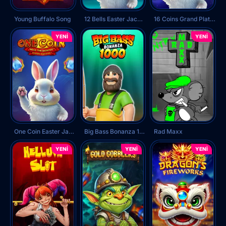
Young Buffalo Song
12 Bells Easter Jackpots
16 Coins Grand Platinum Edition Easter Jackpots
YENI
YENI
OYUN
OYUN
OYUN
One Coin Easter Jackpots
Big Bass Bonanza 1000
Rad Maxx
YENI
YENI
YENI
OYUN
OYUN
OYUN