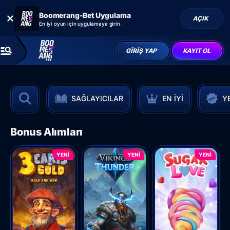
Boomerang-Bet Uygulama
AÇIK
En iyi oyun için uygulamaya girin
GIRIŞ YAP
KAYIT OL
SPOR
CASINO
CANLI CASINO
SAĞLAYICILAR
EN IYI
Y
Bonus Alımları
YENI
YENI
YENI
OYUN
OYUN
OYUN