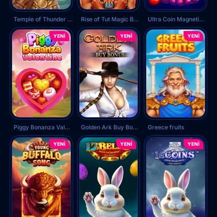
Temple of Thunder II Bonus Buy
Rise of Tut Magic Buy Bonus
Ultra Coin Magnetic Bonus Buy
YENI
YENI
YENI
OYUN
OYUN
OYUN
Piggy Bonanza Valentine
Golden Ark Buy Bonus
Greece fruits
YENI
YENI
YENI
OYUN
OYUN
OYUN