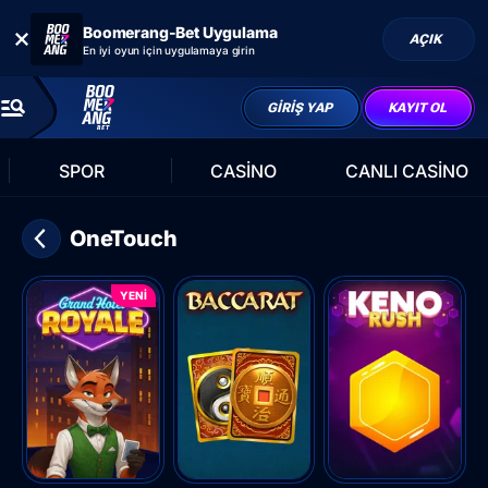
Boomerang-Bet Uygulama
AÇIK
En iyi oyun için uygulamaya girin
GIRIŞ YAP
KAYIT OL
SPOR
CASINO
CANLI CASINO
OneTouch
YENI
OYUN
OYUN
OYUN