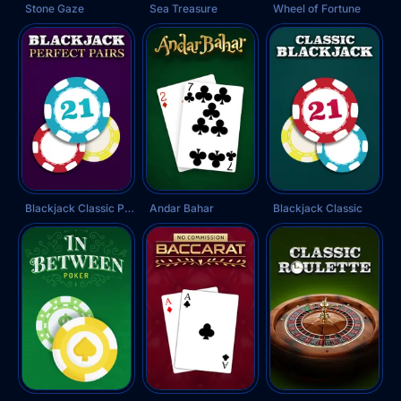
Stone Gaze
Sea Treasure
Wheel of Fortune
OYUN
OYUN
OYUN
Blackjack Classic Perfect Pairs
Andar Bahar
Blackjack Classic
OYUN
OYUN
OYUN