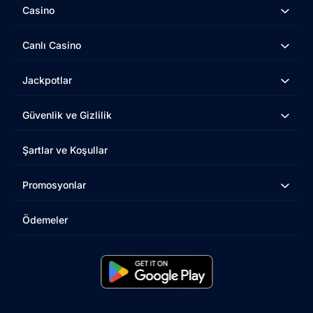
Casino
Canlı Casino
Jackpotlar
Güvenlik ve Gizlilik
Şartlar ve Koşullar
Promosyonlar
Ödemeler