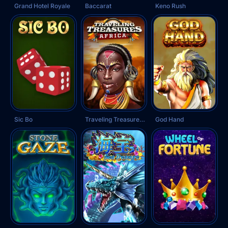
Grand Hotel Royale
Baccarat
Keno Rush
OYUN
OYUN
OYUN
Sic Bo
Traveling Treasures Africa
God Hand
OYUN
OYUN
OYUN