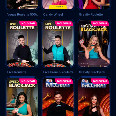
77 711,48 €
Vegas Roulette 500x
Candy Wheel
Gravity Roulette
NOUVEAU
NOUVEAU
NOUVEAU
JOUER
JOUER
JOUER
Live Roulette
Live French Roulette
Gravity Blackjack
NOUVEAU
NOUVEAU
NOUVEAU
JOUER
JOUER
JOUER